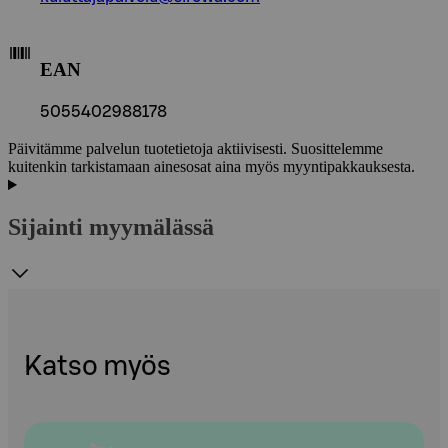
EAN
5055402988178
Päivitämme palvelun tuotetietoja aktiivisesti. Suosittelemme
kuitenkin tarkistamaan ainesosat aina myös myyntipakkauksesta.
Sijainti myymälässä
Katso myös