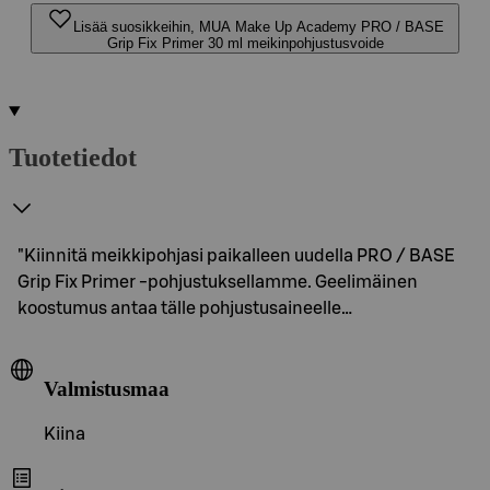
Lisää suosikkeihin, MUA Make Up Academy PRO / BASE
Grip Fix Primer 30 ml meikinpohjustusvoide
Tuotetiedot
"Kiinnitä meikkipohjasi paikalleen uudella PRO / BASE
Grip Fix Primer -pohjustuksellamme. Geelimäinen
koostumus antaa tälle pohjustusaineelle…
Valmistusmaa
Kiina