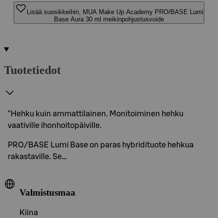
Lisää suosikkeihin, MUA Make Up Academy PRO/BASE Lumi
Base Aura 30 ml meikinpohjustusvoide
Tuotetiedot
"Hehku kuin ammattilainen. Monitoiminen hehku
vaativille ihonhoitopäiville.
PRO/BASE Lumi Base on paras hybridituote hehkua
rakastaville. Se…
Valmistusmaa
Kiina