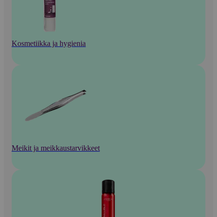
Kosmetiikka ja hygienia
Meikit ja meikkaustarvikkeet