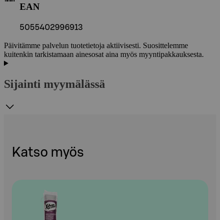
EAN
5055402996913
Päivitämme palvelun tuotetietoja aktiivisesti. Suosittelemme
kuitenkin tarkistamaan ainesosat aina myös myyntipakkauksesta.
Sijainti myymälässä
Katso myös