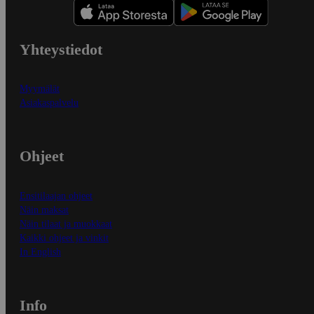
Yhteystiedot
Myymälät
Asiakaspalvelu
Ohjeet
Ensitilaajan ohjeet
Näin maksat
Näin tilaat ja muokkaat
Kaikki ohjeet ja vinkit
In English
Info