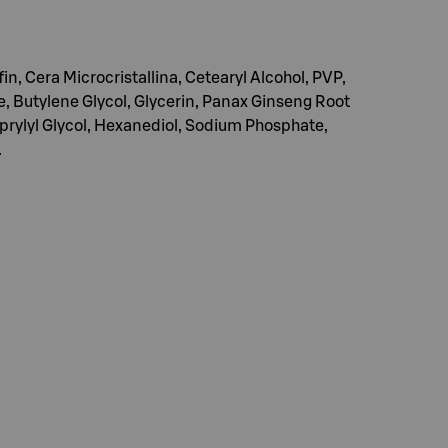
n, Cera Microcristallina, Cetearyl Alcohol, PVP,
, Butylene Glycol, Glycerin, Panax Ginseng Root
rylyl Glycol, Hexanediol, Sodium Phosphate,
.