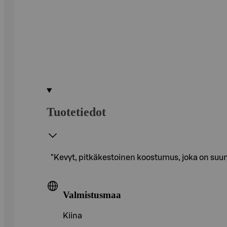
Tuotetiedot
"Kevyt, pitkäkestoinen koostumus, joka on suunn
Valmistusmaa
Kiina