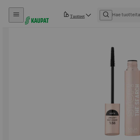
Hyppää sisältöön
Tuotteet