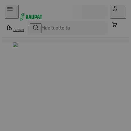
Hyppää sisältöön
Tuotteet