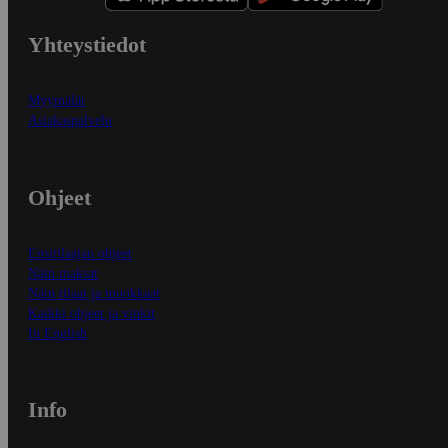
Yhteystiedot
Myymälät
Asiakaspalvelu
Ohjeet
Ensitilaajan ohjeet
Näin maksat
Näin tilaat ja muokkaat
Kaikki ohjeet ja vinkit
In English
Info