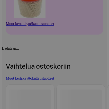
Muut kertakäyttökattaustuotteet
Ladataan...
Vaihtelua ostoskoriin
Muut kertakäyttökattaustuotteet
Ohita listaus