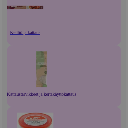
Keittiö ja kattaus
Kattaustarvikkeet ja kertakäyttökattaus