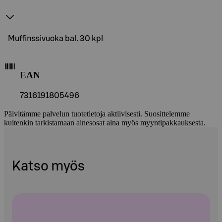
Muffinssivuoka bal. 30 kpl
EAN
7316191805496
Päivitämme palvelun tuotetietoja aktiivisesti. Suosittelemme
kuitenkin tarkistamaan ainesosat aina myös myyntipakkauksesta.
Katso myös