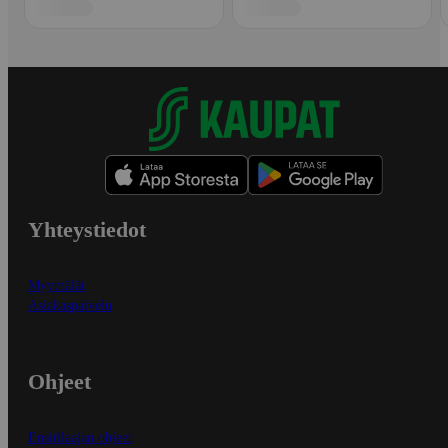
Yhteystiedot
Myymälät
Asiakaspalvelu
Ohjeet
Ensitilaajan ohjeet