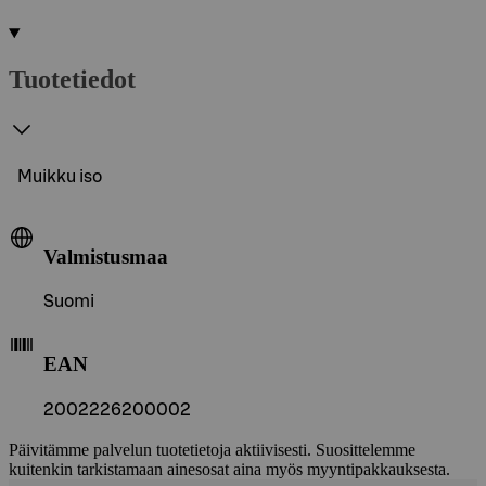
Tuotetiedot
Muikku iso
Valmistusmaa
Suomi
EAN
2002226200002
Päivitämme palvelun tuotetietoja aktiivisesti. Suosittelemme
kuitenkin tarkistamaan ainesosat aina myös myyntipakkauksesta.