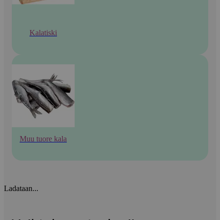
Kalatiski
Muu tuore kala
Ladataan...