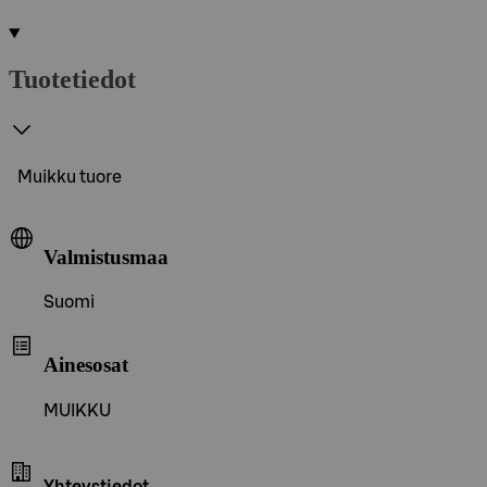
Tuotetiedot
Muikku tuore
Valmistusmaa
Suomi
Ainesosat
MUIKKU
Yhteystiedot