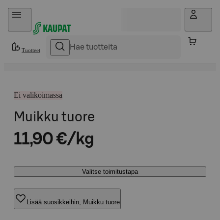
Hyppää sisältöön
Tuotteet
Ei valikoimassa
Muikku tuore
11,90 €/kg
Valitse toimitustapa
Lisää suosikkeihin, Muikku tuore