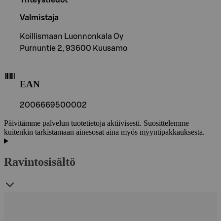
Valmistaja
Koillismaan Luonnonkala Oy
Purnuntie 2, 93600 Kuusamo
EAN
2006669500002
Päivitämme palvelun tuotetietoja aktiivisesti. Suosittelemme
kuitenkin tarkistamaan ainesosat aina myös myyntipakkauksesta.
Ravintosisältö