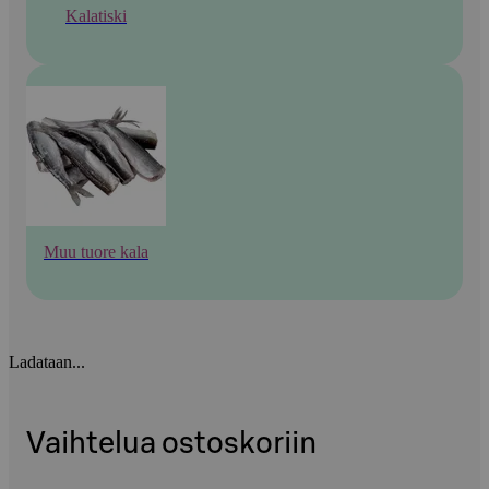
Kalatiski
Muu tuore kala
Ladataan...
Vaihtelua ostoskoriin