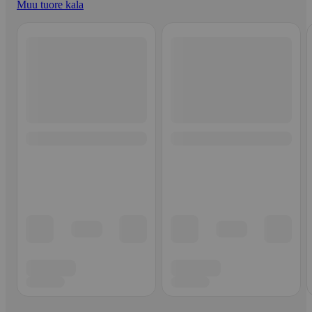
Muu tuore kala
Ohita listaus