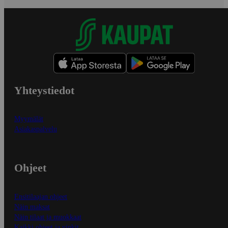
Yhteystiedot
Myymälät
Asiakaspalvelu
Ohjeet
Ensitilaajan ohjeet
Näin maksat
Näin tilaat ja muokkaat
Kaikki ohjeet ja vinkit