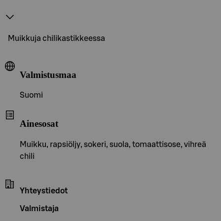
Muikkuja chilikastikkeessa
Valmistusmaa
Suomi
Ainesosat
Muikku, rapsiöljy, sokeri, suola, tomaattisose, vihreä
chili
Yhteystiedot
Valmistaja