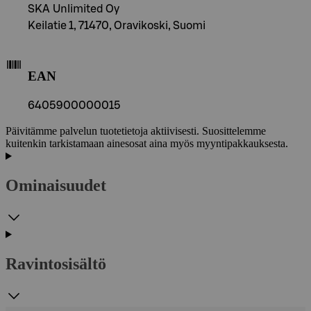
SKA Unlimited Oy
Keilatie 1, 71470, Oravikoski, Suomi
EAN
6405900000015
Päivitämme palvelun tuotetietoja aktiivisesti. Suosittelemme
kuitenkin tarkistamaan ainesosat aina myös myyntipakkauksesta.
Ominaisuudet
Ravintosisältö