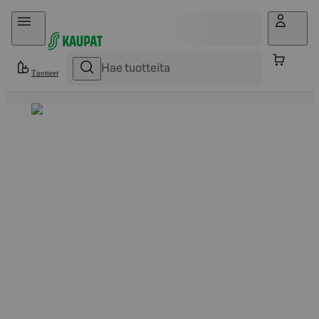
Hyppää sisältöön
Tuotteet