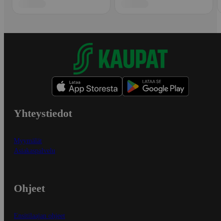
Yhteystiedot
Myymälät
Asiakaspalvelu
Ohjeet
Ensitilaajan ohjeet