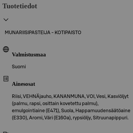
Tuotetiedot
MUNARIISIPASTEIJA - KOTIPAISTO
Valmistusmaa
Suomi
Ainesosat
Riisi, VEHNÄjauho, KANANMUNA, VOI, Vesi, Kasviöljyt
(palmu, rapsi, osittain kovetettu palmu),
emulgointiaine (E471), Suola, Happamuudensäätöaine
(E330), Aromi, Väri (E160a), rypsiöljy, Sitruunapippuri.