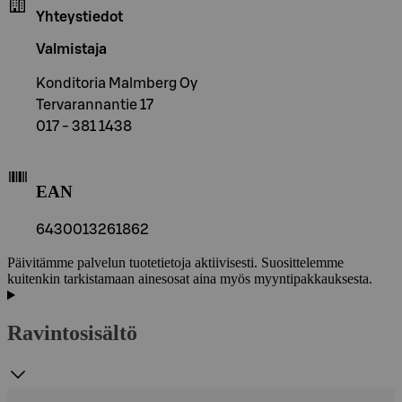
Yhteystiedot
Valmistaja
Konditoria Malmberg Oy
Tervarannantie 17
017 - 381 1438
EAN
6430013261862
Päivitämme palvelun tuotetietoja aktiivisesti. Suosittelemme
kuitenkin tarkistamaan ainesosat aina myös myyntipakkauksesta.
Ravintosisältö