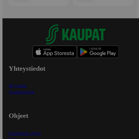
Yhteystiedot
Myymälät
Asiakaspalvelu
Ohjeet
Ensitilaajan ohjeet