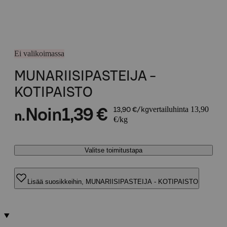
Ei valikoimassa
MUNARIISIPASTEIJA -
KOTIPAISTO
vertailuhinta 13,90
Noin
1,39 €
13,90 €/kg
n.
€/kg
Valitse toimitustapa
Lisää suosikkeihin, MUNARIISIPASTEIJA - KOTIPAISTO