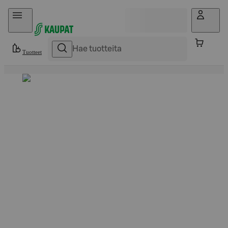
Hyppää sisältöön
Tuotteet