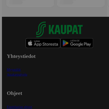
Yhteystiedot
Myymälät
Asiakaspalvelu
Ohjeet
Ensitilaajan ohjeet