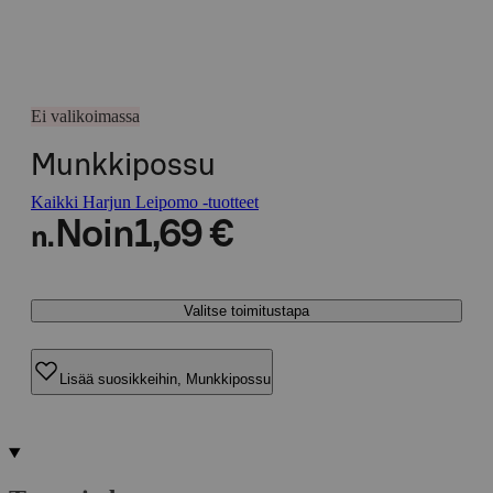
Ei valikoimassa
Munkkipossu
Kaikki Harjun Leipomo -tuotteet
Noin
1,69 €
n.
Valitse toimitustapa
Lisää suosikkeihin, Munkkipossu