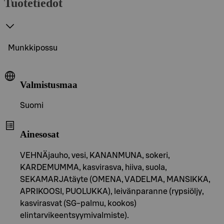
Tuotetiedot
Munkkipossu
Valmistusmaa
Suomi
Ainesosat
VEHNÄjauho, vesi, KANANMUNA, sokeri,
KARDEMUMMA, kasvirasva, hiiva, suola,
SEKAMARJAtäyte (OMENA, VADELMA, MANSIKKA,
APRIKOOSI, PUOLUKKA), leivänparanne (rypsiöljy,
kasvirasvat (SG-palmu, kookos)
elintarvikeentsyymivalmiste).