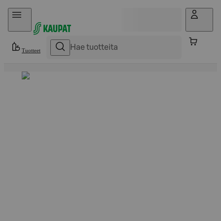
Hyppää sisältöön
Tuotteet