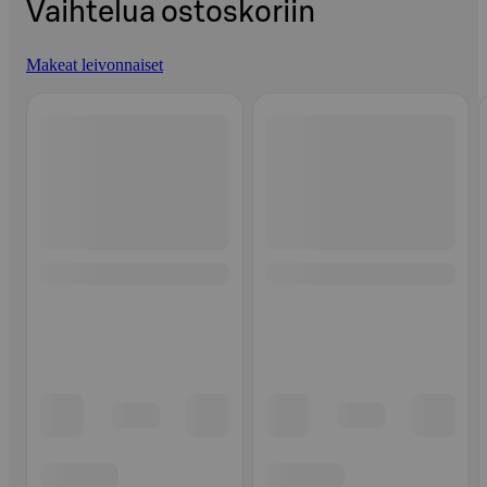
Vaihtelua ostoskoriin
Makeat leivonnaiset
Ohita listaus