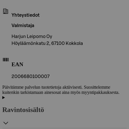
Yhteystiedot
Valmistaja
Harjun Leipomo Oy
Höyläämönkatu 2, 67100 Kokkola
EAN
2006680100007
Päivitämme palvelun tuotetietoja aktiivisesti. Suosittelemme
kuitenkin tarkistamaan ainesosat aina myös myyntipakkauksesta.
Ravintosisältö