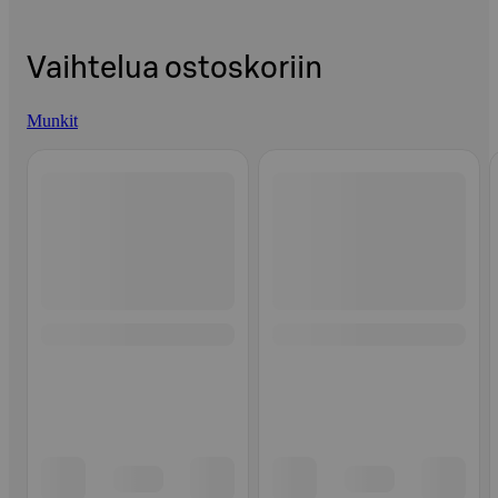
Vaihtelua ostoskoriin
Munkit
Ohita listaus