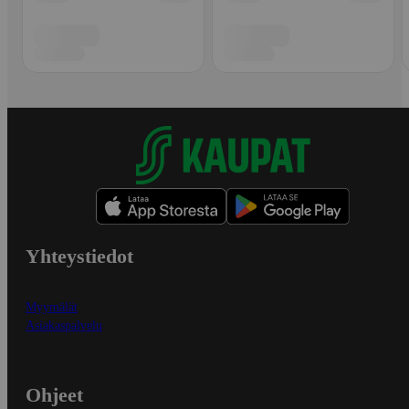
Yhteystiedot
Myymälät
Asiakaspalvelu
Ohjeet