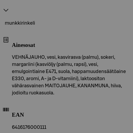
munkkirinkeli
Ainesosat
VEHNÄJAUHO, vesi, kasvirasva (palmu), sokeri,
margariini (kasviöljy (palmu, rapsi), vesi,
emulgointiaine E471, suola, happamuudensäätöaine
E330, aromi, A- ja D-vitamiini), laktoositon
vähärasvainen MAITOJAUHE, KANANMUNA, hiiva,
jodioitu ruokasuola.
EAN
6416176000111