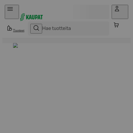
Hyppää sisältöön
Tuotteet