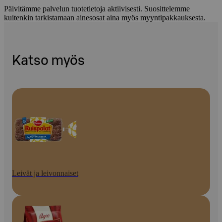
Päivitämme palvelun tuotetietoja aktiivisesti. Suosittelemme
kuitenkin tarkistamaan ainesosat aina myös myyntipakkauksesta.
Katso myös
Leivät ja leivonnaiset