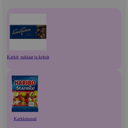
Karkit, suklaat ja keksit
Karkkipussit