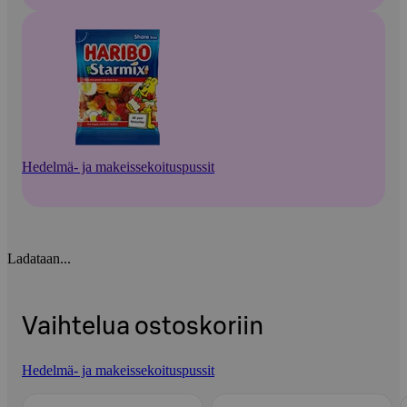
Hedelmä- ja makeissekoituspussit
Ladataan...
Vaihtelua ostoskoriin
Hedelmä- ja makeissekoituspussit
Ohita listaus