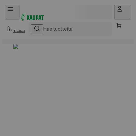
Hyppää sisältöön
Tuotteet