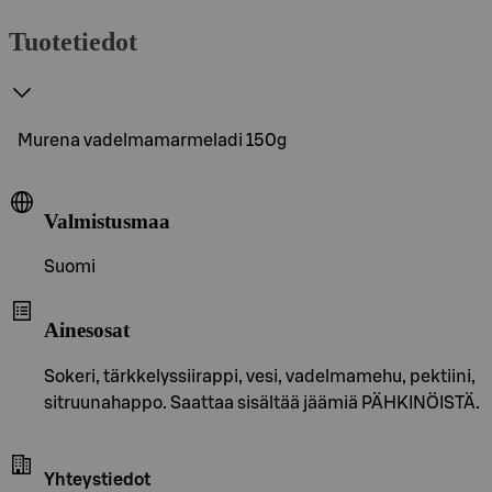
Tuotetiedot
Murena vadelmamarmeladi 150g
Valmistusmaa
Suomi
Ainesosat
Sokeri, tärkkelyssiirappi, vesi, vadelmamehu, pektiini,
sitruunahappo. Saattaa sisältää jäämiä PÄHKINÖISTÄ.
Yhteystiedot