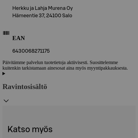
Herkku ja Lahja Murena Oy
Hämeentie 37, 24100 Salo
EAN
6430068271175
Päivitämme palvelun tuotetietoja aktiivisesti. Suosittelemme
kuitenkin tarkistamaan ainesosat aina myös myyntipakkauksesta.
Ravintosisältö
Katso myös