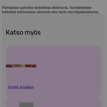
Päivitämme palvelun tuotetietoja aktiivisesti. Suosittelemme
kuitenkin tarkistamaan ainesosat aina myös myyntipakkauksesta.
Katso myös
Keittiö ja kattaus