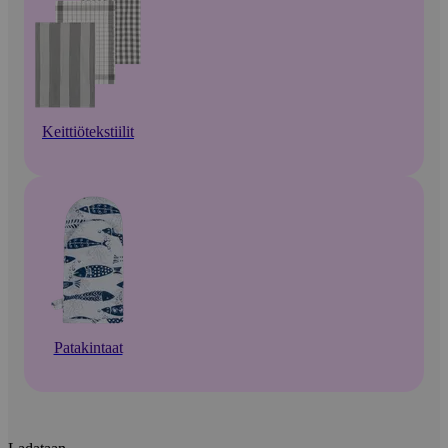
Keittiötekstiilit
Patakintaat