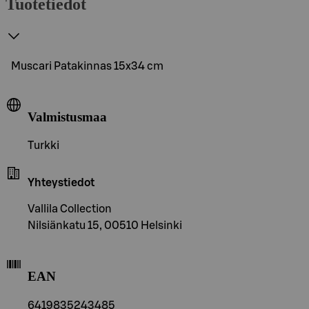
Tuotetiedot
Muscari Patakinnas 15x34 cm
Valmistusmaa
Turkki
Yhteystiedot
Vallila Collection
Nilsiänkatu 15, 00510 Helsinki
EAN
6419835243485