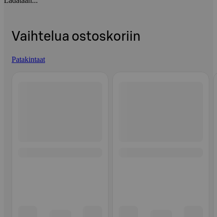
Ladataan...
Vaihtelua ostoskoriin
Patakintaat
Ohita listaus