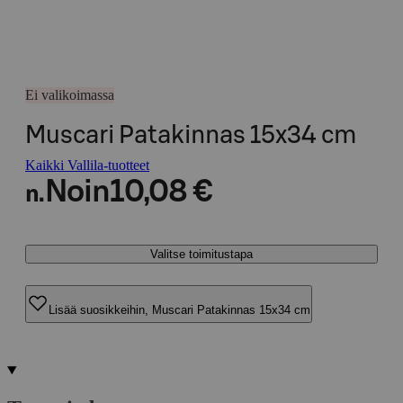
Ei valikoimassa
Muscari Patakinnas 15x34 cm
Kaikki Vallila-tuotteet
Noin
10,08 €
n.
Valitse toimitustapa
Lisää suosikkeihin, Muscari Patakinnas 15x34 cm