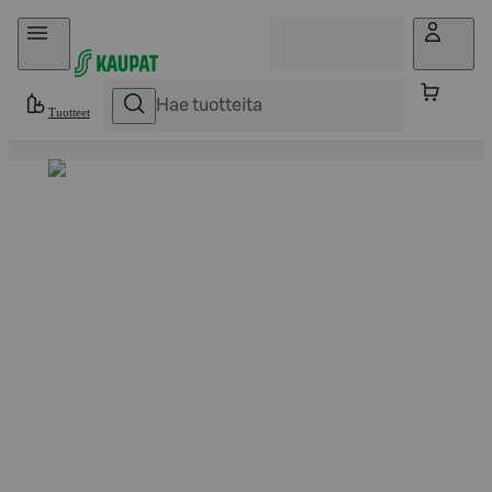
Hyppää sisältöön
Tuotteet