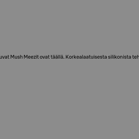
vat Mush Meezit ovat täällä. Korkealaatuisesta silikonista te