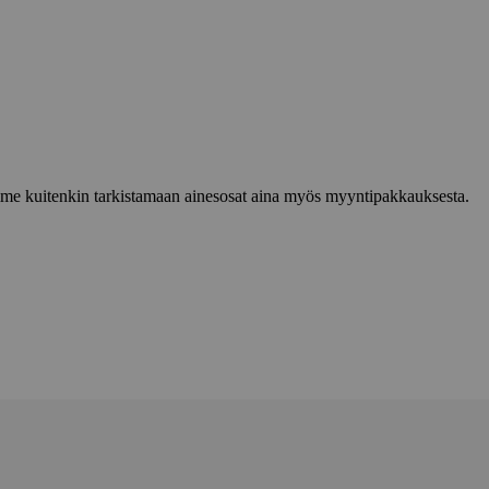
lemme kuitenkin tarkistamaan ainesosat aina myös myyntipakkauksesta.