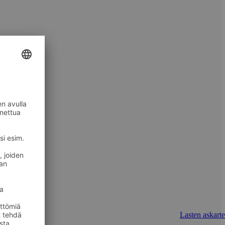
Lasten askarte