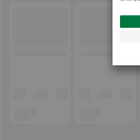
Ohita listaus