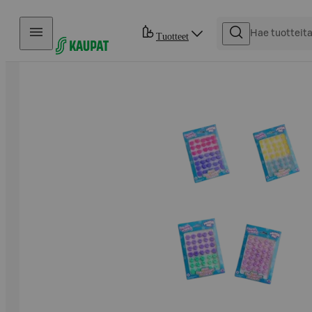
Hyppää sisältöön
Tuotteet