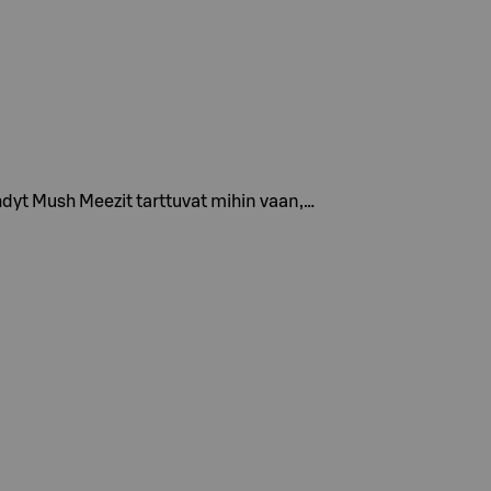
hdyt Mush Meezit tarttuvat mihin vaan,…