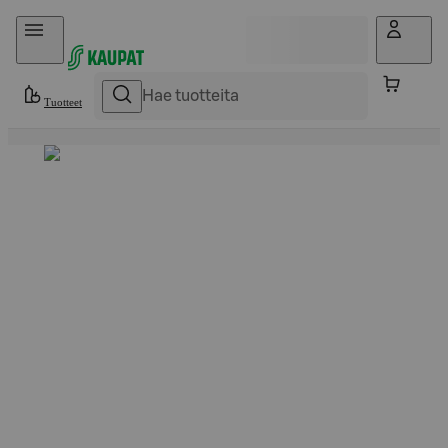
Hyppää sisältöön
Tuotteet