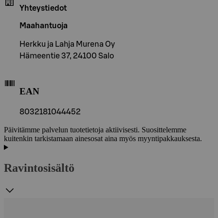
Yhteystiedot
Maahantuoja
Herkku ja Lahja Murena Oy
Hämeentie 37, 24100 Salo
EAN
8032181044452
Päivitämme palvelun tuotetietoja aktiivisesti. Suosittelemme
kuitenkin tarkistamaan ainesosat aina myös myyntipakkauksesta.
Ravintosisältö