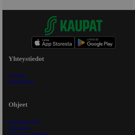
Yhteystiedot
Myymälät
Asiakaspalvelu
Ohjeet
Ensitilaajan ohjeet
Näin maksat
Näin tilaat ja muokkaat