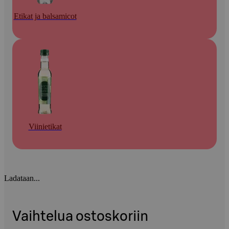
Etikat ja balsamicot
Viinietikat
Ladataan...
Vaihtelua ostoskoriin