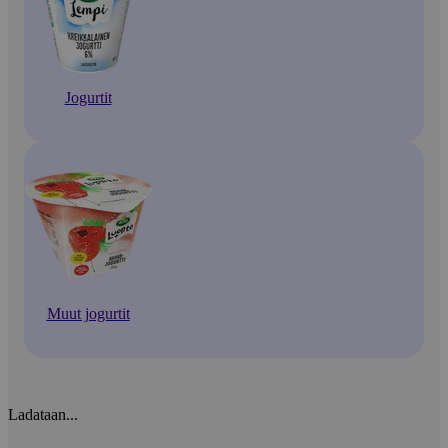
Jogurtit
Muut jogurtit
Ladataan...