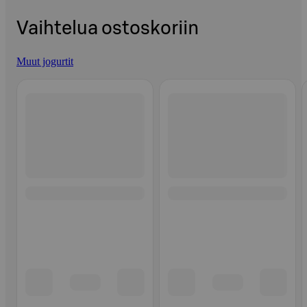
Vaihtelua ostoskoriin
Muut jogurtit
Ohita listaus