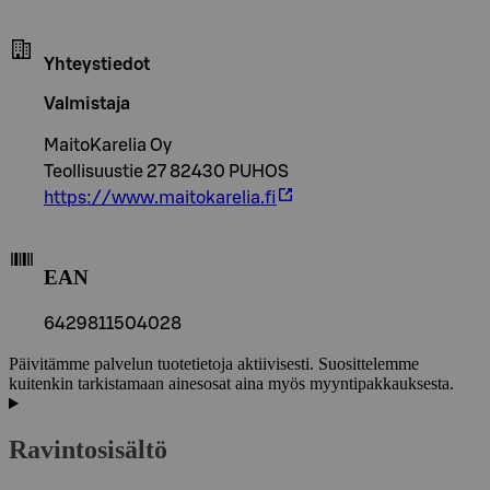
Yhteystiedot
Valmistaja
MaitoKarelia Oy
Teollisuustie 27 82430 PUHOS
https://www.maitokarelia.fi
EAN
6429811504028
Päivitämme palvelun tuotetietoja aktiivisesti. Suosittelemme
kuitenkin tarkistamaan ainesosat aina myös myyntipakkauksesta.
Ravintosisältö