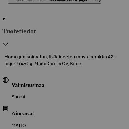
Tuotetiedot
Homogenisoimaton, lisäaineeton mustaherukka A2-
jogurtti 450g. MaitoKarelia Oy, Kitee
Valmistusmaa
Suomi
Ainesosat
MAITO