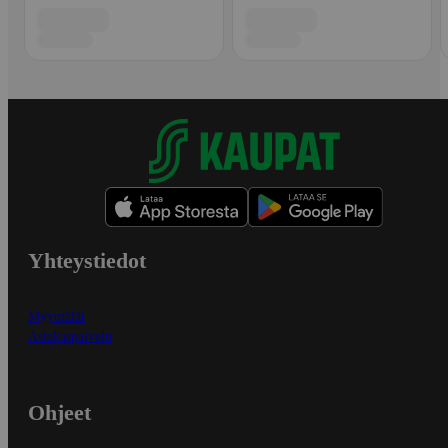
Yhteystiedot
Myymälät
Asiakaspalvelu
Ohjeet