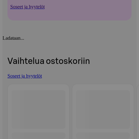
Soseet ja hyytelöt
Ladataan...
Vaihtelua ostoskoriin
Soseet ja hyytelöt
Ohita listaus