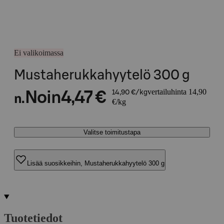
Ei valikoimassa
Mustaherukkahyytelö 300 g
vertailuhinta 14,90
Noin
4,47 €
14,90 €/kg
n.
€/kg
Valitse toimitustapa
Lisää suosikkeihin, Mustaherukkahyytelö 300 g
Tuotetiedot