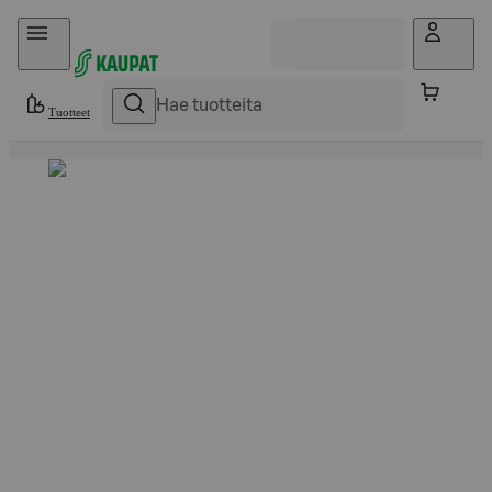
Hyppää sisältöön
Tuotteet