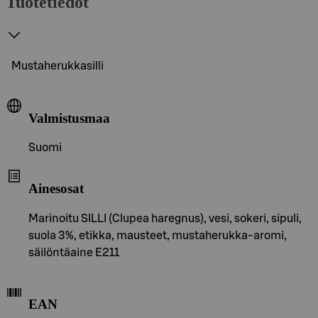
Tuotetiedot
Mustaherukkasilli
Valmistusmaa
Suomi
Ainesosat
Marinoitu SILLI (Clupea haregnus), vesi, sokeri, sipuli,
suola 3%, etikka, mausteet, mustaherukka-aromi,
säilöntäaine E211
EAN