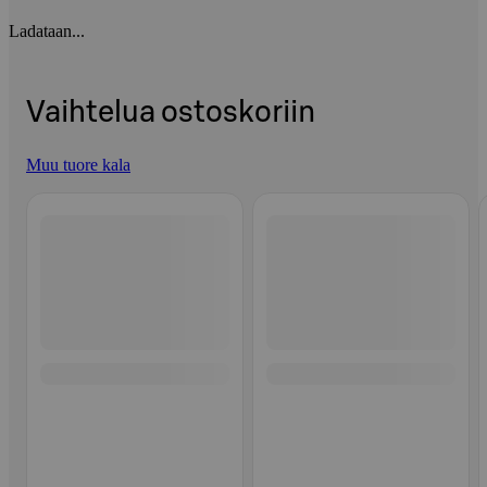
Ladataan...
Vaihtelua ostoskoriin
Muu tuore kala
Ohita listaus