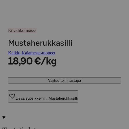
Ei valikoimassa
Mustaherukkasilli
Kaikki Kalamesta-tuotteet
18,90 €/kg
Valitse toimitustapa
Lisää suosikkeihin, Mustaherukkasilli