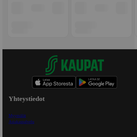
Yhteystiedot
Myymälät
Asiakaspalvelu