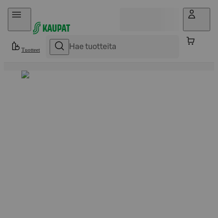
Hyppää sisältöön
Tuotteet