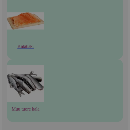
Kalatiski
Muu tuore kala