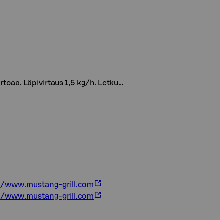
rtoaa. Läpivirtaus 1,5 kg/h. Letku…
//www.mustang-grill.com
//www.mustang-grill.com