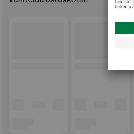
Ohita listaus