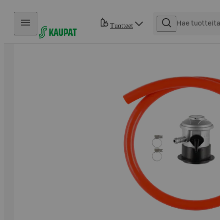
Hyppää sisältöön
Tuotteet