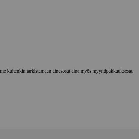
lemme kuitenkin tarkistamaan ainesosat aina myös myyntipakkauksesta.