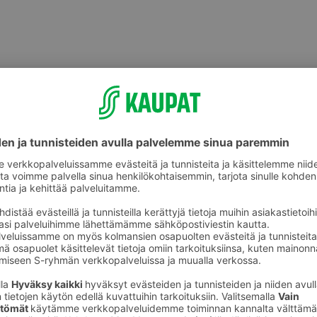
Grillausvälineet