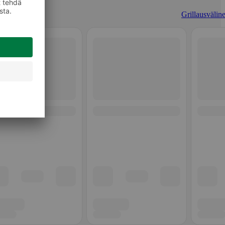
Grillausväline