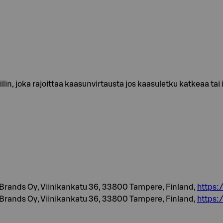
n, joka rajoittaa kaasunvirtausta jos kaasuletku katkeaa tai i
Brands Oy, Viinikankatu 36, 33800 Tampere, Finland,
https:
Brands Oy, Viinikankatu 36, 33800 Tampere, Finland,
https: