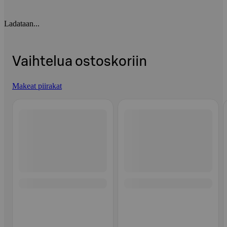
Ladataan...
Vaihtelua ostoskoriin
Makeat piirakat
Ohita listaus