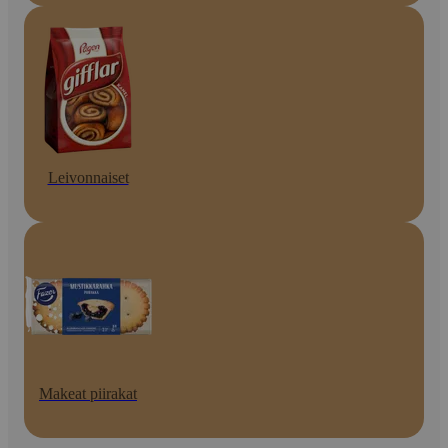
Leivonnaiset
Makeat piirakat