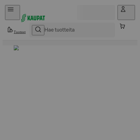
Hyppää sisältöön
Tuotteet