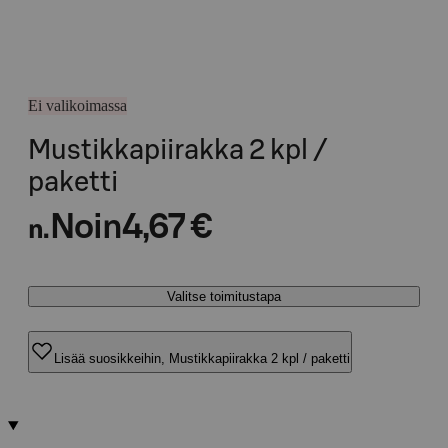
Ei valikoimassa
Mustikkapiirakka 2 kpl /
paketti
Noin
4,67 €
n.
Valitse toimitustapa
Lisää suosikkeihin, Mustikkapiirakka 2 kpl / paketti