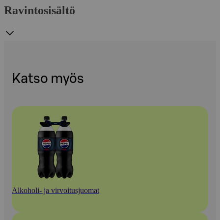
Ravintosisältö
Katso myös
Alkoholi- ja virvoitusjuomat