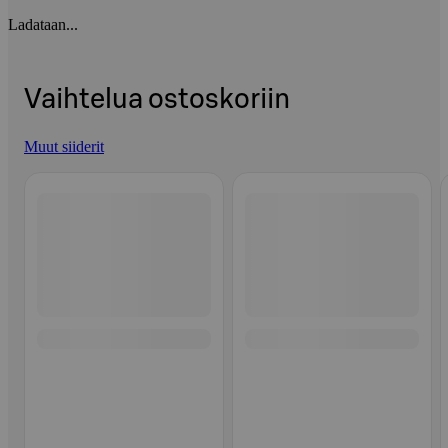
Ladataan...
Vaihtelua ostoskoriin
Muut siiderit
Ohita listaus