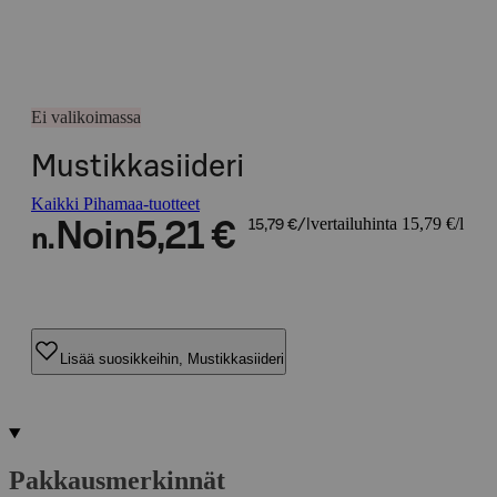
Ei valikoimassa
Mustikkasiideri
Kaikki Pihamaa-tuotteet
vertailuhinta 15,79 €/l
Noin
5,21 €
15,79 €/l
n.
Lisää suosikkeihin, Mustikkasiideri
Pakkausmerkinnät