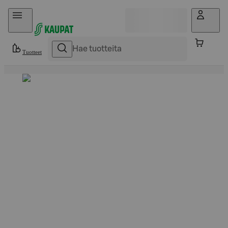
Hyppää sisältöön
Tuotteet