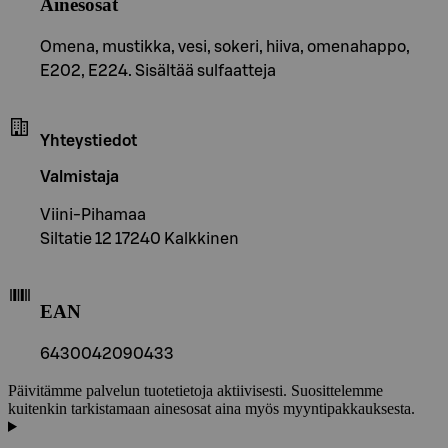
Ainesosat
Omena, mustikka, vesi, sokeri, hiiva, omenahappo,
E202, E224. Sisältää sulfaatteja
Yhteystiedot
Valmistaja
Viini-Pihamaa
Siltatie 12 17240 Kalkkinen
EAN
6430042090433
Päivitämme palvelun tuotetietoja aktiivisesti. Suosittelemme
kuitenkin tarkistamaan ainesosat aina myös myyntipakkauksesta.