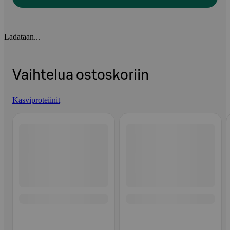
Ladataan...
Vaihtelua ostoskoriin
Kasviproteiinit
Ohita listaus