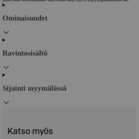
Ominaisuudet
Ravintosisältö
Sijainti myymälässä
Katso myös