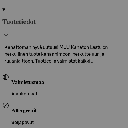
Tuotetiedot
Kanattoman hyvä uutuus! MUU Kanaton Lastu on
herkullinen tuote kananhimoon, herkutteluun ja
ruuanlaittoon. Tuotteella valmistat kaikki…
Valmistusmaa
Alankomaat
Allergeenit
Soijapavut