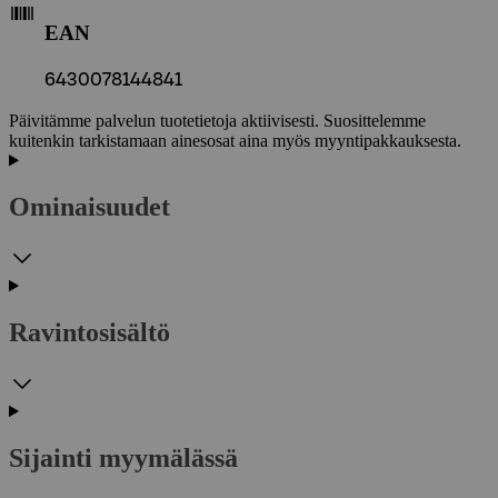
EAN
6430078144841
Päivitämme palvelun tuotetietoja aktiivisesti. Suosittelemme
kuitenkin tarkistamaan ainesosat aina myös myyntipakkauksesta.
Ominaisuudet
Ravintosisältö
Sijainti myymälässä