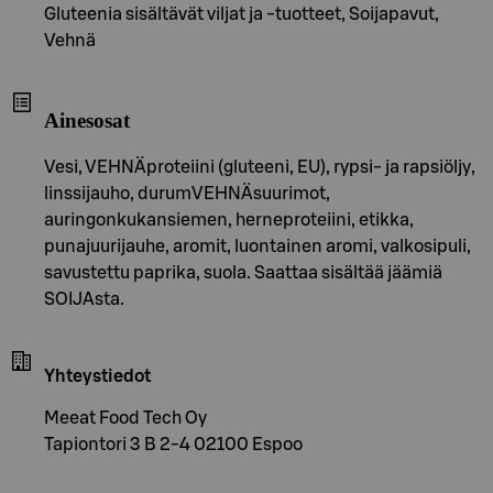
Gluteenia sisältävät viljat ja -tuotteet, Soijapavut,
Vehnä
Ainesosat
Vesi, VEHNÄproteiini (gluteeni, EU), rypsi- ja rapsiöljy,
linssijauho, durumVEHNÄsuurimot,
auringonkukansiemen, herneproteiini, etikka,
punajuurijauhe, aromit, luontainen aromi, valkosipuli,
savustettu paprika, suola. Saattaa sisältää jäämiä
SOIJAsta.
Yhteystiedot
Meeat Food Tech Oy
Tapiontori 3 B 2-4 02100 Espoo