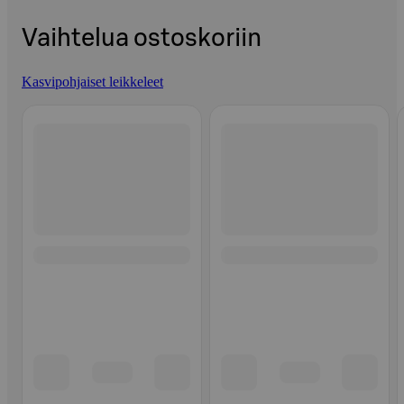
Vaihtelua ostoskoriin
Kasvipohjaiset leikkeleet
Ohita listaus