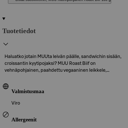
Tuotetiedot
Haluatko jotain MUUta leivän päälle, sandwichin sisään,
croissantin kyytipojaksi? MUU Roast Biif on
vehnäpohjainen, paahdettu vegaaninen leikkele,…
Valmistusmaa
Viro
Allergeenit