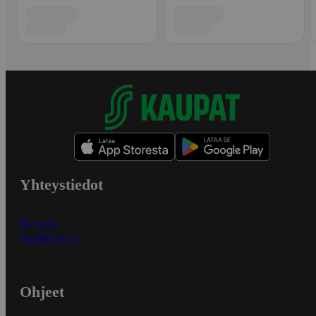
Yhteystiedot
Myymälät
Asiakaspalvelu
Ohjeet