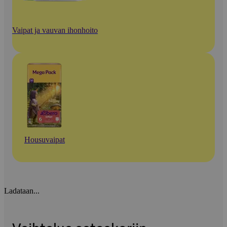
Vaipat ja vauvan ihonhoito
Housuvaipat
Ladataan...