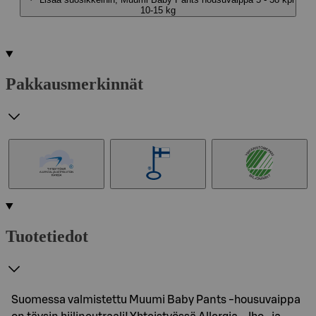
10-15 kg
Pakkausmerkinnät
Tuotetiedot
Suomessa valmistettu Muumi Baby Pants -housuvaippa