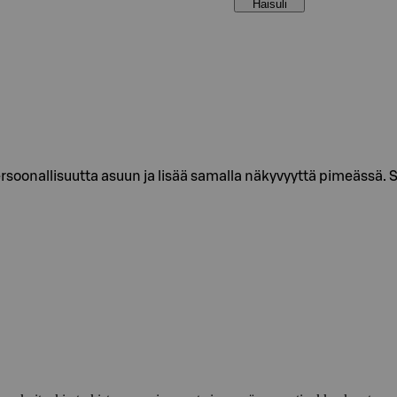
Haisuli
ersoonallisuutta asuun ja lisää samalla näkyvyyttä pimeässä.