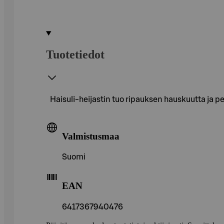
Tuotetiedot
Haisuli-heijastin tuo ripauksen hauskuutta ja p
Valmistusmaa
Suomi
EAN
6417367940476