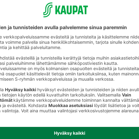
Heijastimet