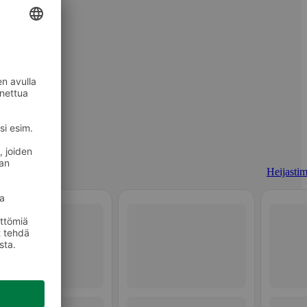
Heijastim