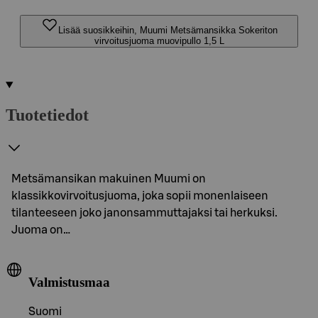
Lisää suosikkeihin, Muumi Metsämansikka Sokeriton
virvoitusjuoma muovipullo 1,5 L
Tuotetiedot
Metsämansikan makuinen Muumi on
klassikkovirvoitusjuoma, joka sopii monenlaiseen
tilanteeseen joko janonsammuttajaksi tai herkuksi.
Juoma on…
Valmistusmaa
Suomi