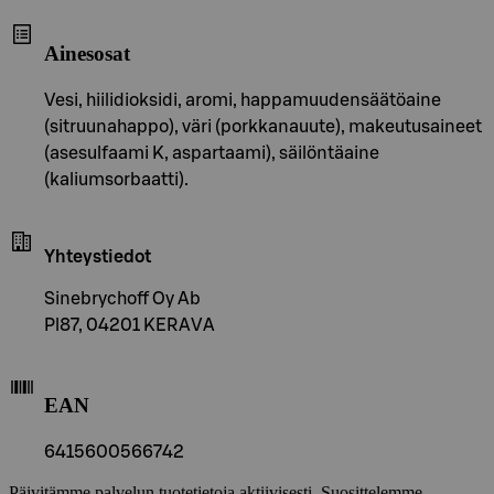
Ainesosat
Vesi, hiilidioksidi, aromi, happamuudensäätöaine
(sitruunahappo), väri (porkkanauute), makeutusaineet
(asesulfaami K, aspartaami), säilöntäaine
(kaliumsorbaatti).
Yhteystiedot
Sinebrychoff Oy Ab
Pl87, 04201 KERAVA
EAN
6415600566742
Päivitämme palvelun tuotetietoja aktiivisesti. Suosittelemme