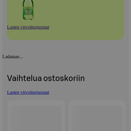
Lasten virvoitusjuomat
Ladataan...
Vaihtelua ostoskoriin
Lasten virvoitusjuomat
Ohita listaus