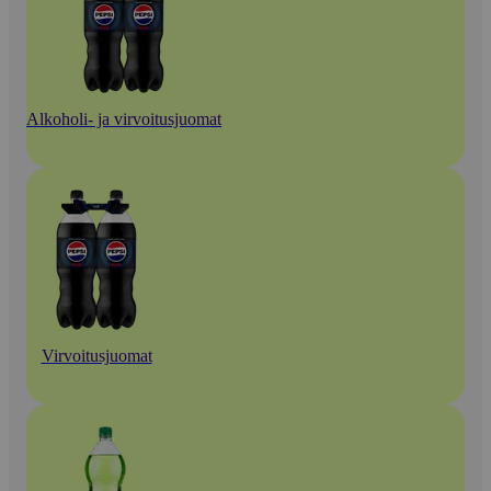
Alkoholi- ja virvoitusjuomat
Virvoitusjuomat