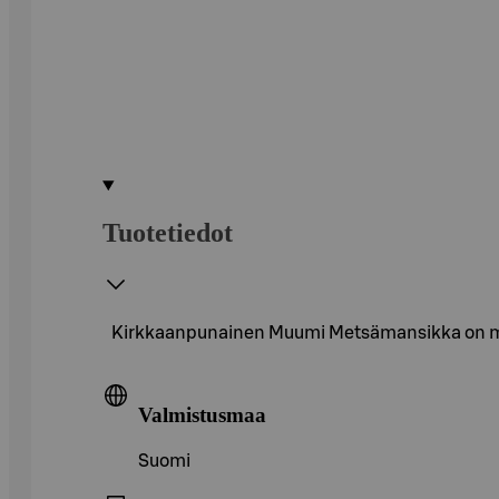
Tuotetiedot
Kirkkaanpunainen Muumi Metsämansikka on mets
Valmistusmaa
Suomi