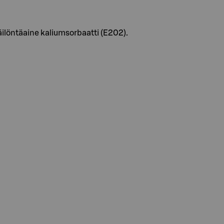
äilöntäaine kaliumsorbaatti (E202).