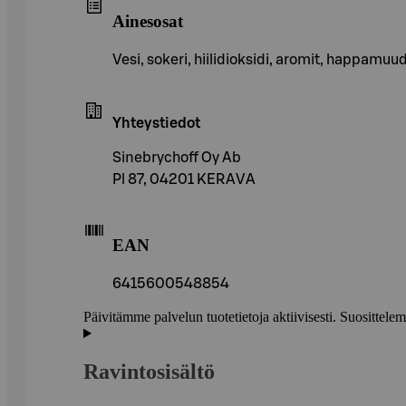
Ainesosat
Vesi, sokeri, hiilidioksidi, aromit, happamu
Yhteystiedot
Sinebrychoff Oy Ab
Pl 87, 04201 KERAVA
EAN
6415600548854
Päivitämme palvelun tuotetietoja aktiivisesti. Suositte
Ravintosisältö