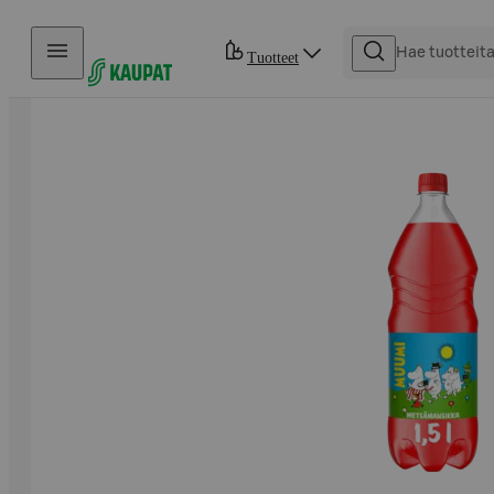
Hyppää sisältöön
Tuotteet