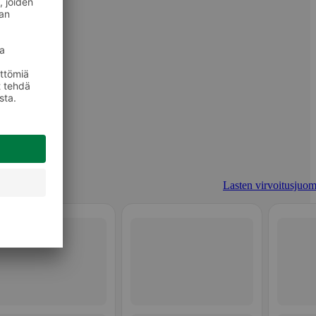
Lasten virvoitusjuom