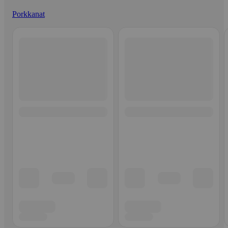
Porkkanat
Ohita listaus