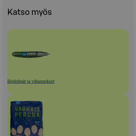
Katso myös
Hedelmät ja vihannekset