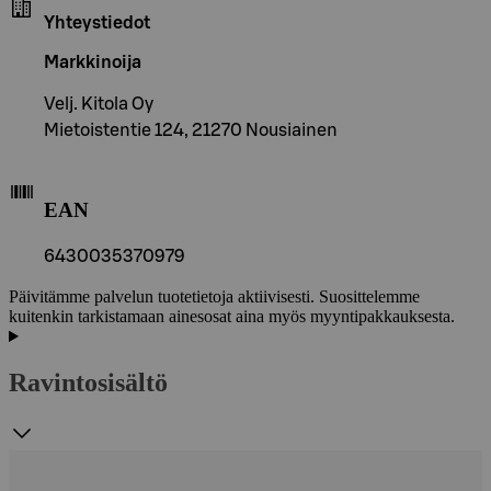
Yhteystiedot
Markkinoija
Velj. Kitola Oy
Mietoistentie 124, 21270 Nousiainen
EAN
6430035370979
Päivitämme palvelun tuotetietoja aktiivisesti. Suosittelemme
kuitenkin tarkistamaan ainesosat aina myös myyntipakkauksesta.
Ravintosisältö