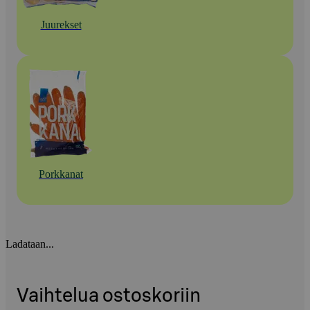
Juurekset
Porkkanat
Ladataan...
Vaihtelua ostoskoriin