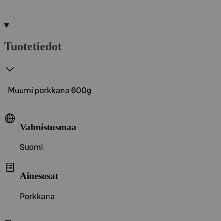
Tuotetiedot
Muumi porkkana 600g
Valmistusmaa
Suomi
Ainesosat
Porkkana