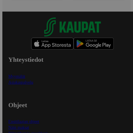
Yhteystiedot
Myymälät
Asiakaspalvelu
Ohjeet
Ensitilaajan ohjeet
Näin maksat