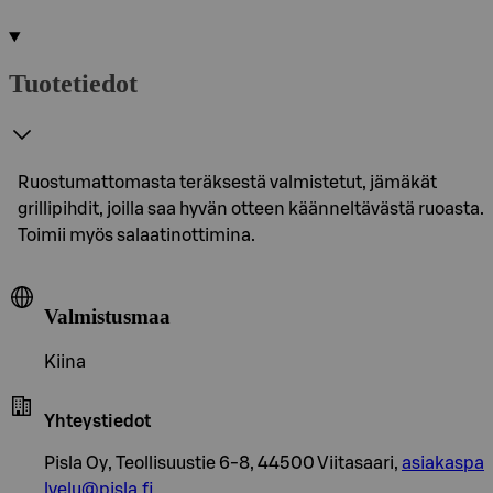
Tuotetiedot
Ruostumattomasta teräksestä valmistetut, jämäkät
grillipihdit, joilla saa hyvän otteen käänneltävästä ruoasta.
Toimii myös salaatinottimina.
Valmistusmaa
Kiina
Yhteystiedot
Pisla Oy, Teollisuustie 6-8, 44500 Viitasaari,
asiakaspa
lvelu@pisla.fi