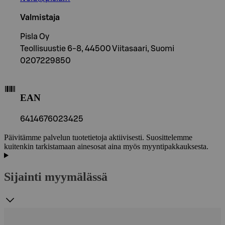
Valmistaja
Pisla Oy
Teollisuustie 6-8, 44500 Viitasaari, Suomi
0207229850
EAN
6414676023425
Päivitämme palvelun tuotetietoja aktiivisesti. Suosittelemme
kuitenkin tarkistamaan ainesosat aina myös myyntipakkauksesta.
Sijainti myymälässä