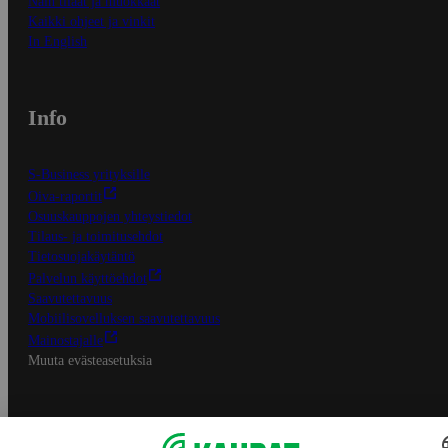
Näin tilaat ja muokkaat
Kaikki ohjeet ja vinkit
In English
Info
S-Business yrityksille
Oiva-raportit
Osuuskauppojen yhteystiedot
Tilaus- ja toimitusehdot
Tietosuojakäytäntö
Palvelun käyttöehdot
Saavutettavuus
Mobiilisovelluksen saavutettavuus
Mainostajalle
Muuta evästeasetuksia
S-ryhmän palvelut