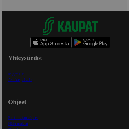
Yhteystiedot
Myymälät
Asiakaspalvelu
Ohjeet
Ensitilaajan ohjeet
Näin maksat