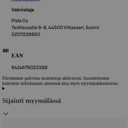
Valmistaja
Pisla Oy
Teollisuustie 6-8, 44500 Viitasaari, Suomi
0207229850
EAN
6414676023388
Päivitämme palvelun tuotetietoja aktiivisesti. Suosittelemme
kuitenkin tarkistamaan ainesosat aina myös myyntipakkauksesta.
Sijainti myymälässä