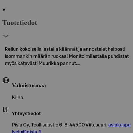
Tuotetiedot
Reilun kokoisella lastalla käännät ja annostelet helposti
isommankin määrän ruokaa! Monitoimilastalla puhdistat
myös kätevästi Muurikka pannut.…
Valmistusmaa
Kiina
Yhteystiedot
Pisla Oy, Teollisuustie 6-8, 44500 Viitasaari,
asiakaspa
lvelu@pisla.fi