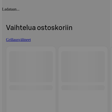
Ladataan...
Vaihtelua ostoskoriin
Grillausvälineet
Ohita listaus