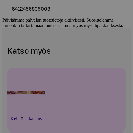
6412456835008
Päivitämme palvelun tuotetietoja aktiivisesti. Suosittelemme
kuitenkin tarkistamaan ainesosat aina myös myyntipakkauksesta.
Katso myös
Keittiö ja kattaus