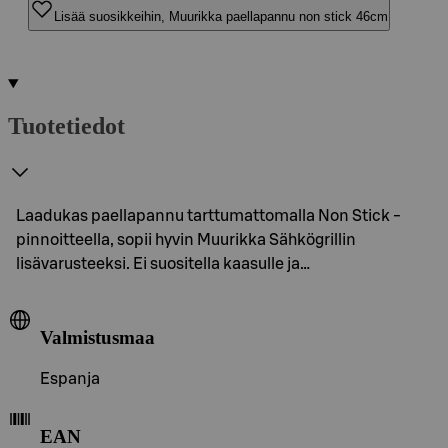
Lisää suosikkeihin, Muurikka paellapannu non stick 46cm
Tuotetiedot
Laadukas paellapannu tarttumattomalla Non Stick -
pinnoitteella, sopii hyvin Muurikka Sähkögrillin
lisävarusteeksi. Ei suositella kaasulle ja…
Valmistusmaa
Espanja
EAN