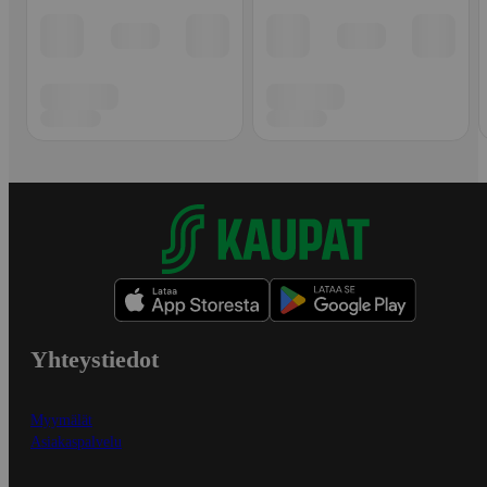
Yhteystiedot
Myymälät
Asiakaspalvelu