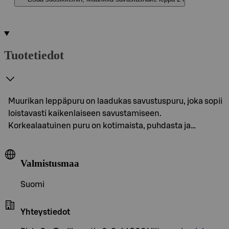
Tuotetiedot
Muurikan leppäpuru on laadukas savustuspuru, joka sopii
loistavasti kaikenlaiseen savustamiseen.
Korkealaatuinen puru on kotimaista, puhdasta ja…
Valmistusmaa
Suomi
Yhteystiedot