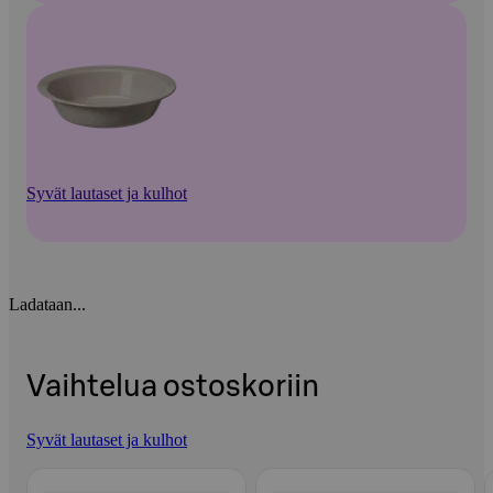
Syvät lautaset ja kulhot
Ladataan...
Vaihtelua ostoskoriin
Syvät lautaset ja kulhot
Ohita listaus