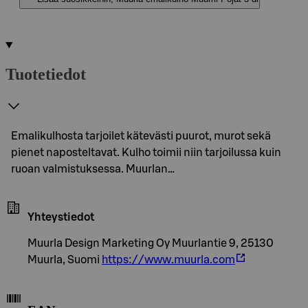
Tuotetiedot
Emalikulhosta tarjoilet kätevästi puurot, murot sekä
pienet naposteltavat. Kulho toimii niin tarjoilussa kuin
ruoan valmistuksessa. Muurlan…
Yhteystiedot
Muurla Design Marketing Oy Muurlantie 9, 25130
Muurla, Suomi
https://www.muurla.com