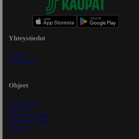
Yhteystiedot
Myymälät
Asiakaspalvelu
Ohjeet
Ensitilaajan ohjeet
Näin maksat
Näin tilaat ja muokkaat
Kaikki ohjeet ja vinkit
In English