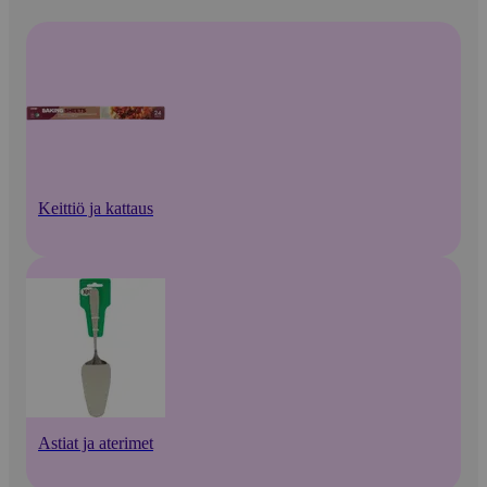
Keittiö ja kattaus
Astiat ja aterimet