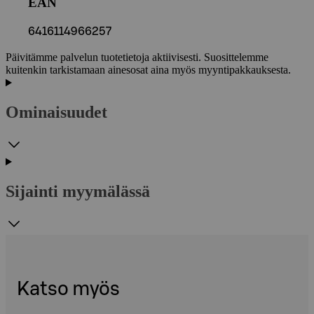
EAN
6416114966257
Päivitämme palvelun tuotetietoja aktiivisesti. Suosittelemme
kuitenkin tarkistamaan ainesosat aina myös myyntipakkauksesta.
Ominaisuudet
Sijainti myymälässä
Katso myös