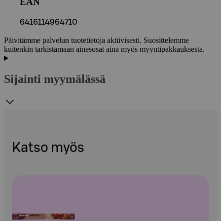
EAN
6416114964710
Päivitämme palvelun tuotetietoja aktiivisesti. Suosittelemme
kuitenkin tarkistamaan ainesosat aina myös myyntipakkauksesta.
Sijainti myymälässä
Katso myös