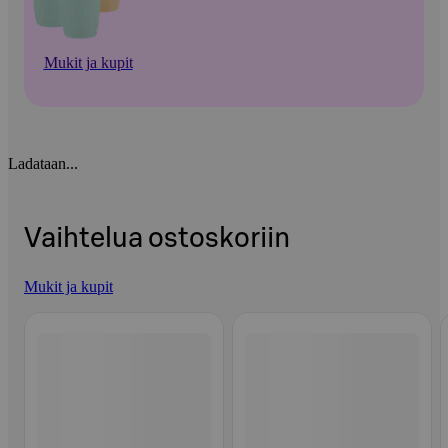
Mukit ja kupit
Ladataan...
Vaihtelua ostoskoriin
Mukit ja kupit
Ohita listaus