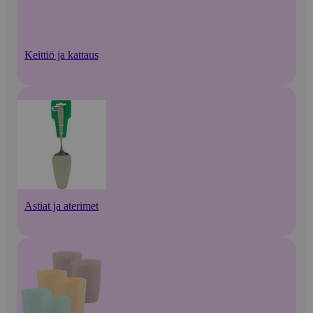
Keittiö ja kattaus
Astiat ja aterimet