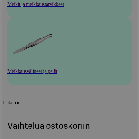
Meikit ja meikkaustarvikkeet
Meikkausvälineet ja peilit
Ladataan...
Vaihtelua ostoskoriin