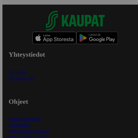
Yhteystiedot
Myymälät
Asiakaspalvelu
Ohjeet
Ensitilaajan ohjeet
Näin maksat
Näin tilaat ja muokkaat
Kaikki ohjeet ja vinkit