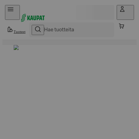
Hyppää sisältöön
Tuotteet