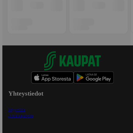
Yhteystiedot
Myymälät
Asiakaspalvelu