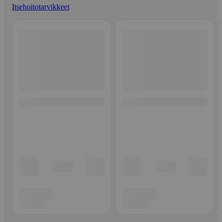
Itsehoitotarvikkeet
Ohita listaus