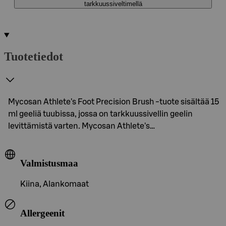
tarkkuussiveltimellä
Tuotetiedot
Mycosan Athlete's Foot Precision Brush -tuote sisältää 15
ml geeliä tuubissa, jossa on tarkkuussivellin geelin
levittämistä varten. Mycosan Athlete's…
Valmistusmaa
Kiina, Alankomaat
Allergeenit