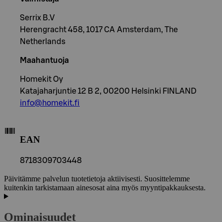
Serrix B.V
Herengracht 458, 1017 CA Amsterdam, The
Netherlands
Maahantuoja
Homekit Oy
Katajaharjuntie 12 B 2, 00200 Helsinki FINLAND
info@homekit.fi
EAN
8718309703448
Päivitämme palvelun tuotetietoja aktiivisesti. Suosittelemme
kuitenkin tarkistamaan ainesosat aina myös myyntipakkauksesta.
Ominaisuudet