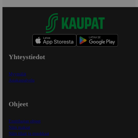
Yhteystiedot
Myymälät
Asiakaspalvelu
Ohjeet
Ensitilaajan ohjeet
Näin maksat
Näin tilaat ja muokkaat