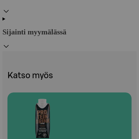
Sijainti myymälässä
Katso myös