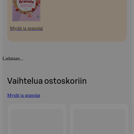
Myslit ja granolat
Ladataan...
Vaihtelua ostoskoriin
Myslit ja granolat
Ohita listaus