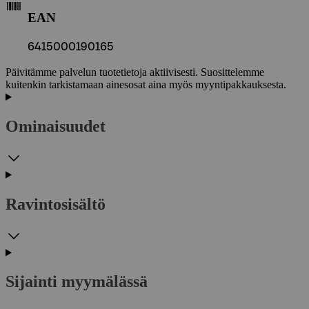
EAN
6415000190165
Päivitämme palvelun tuotetietoja aktiivisesti. Suosittelemme
kuitenkin tarkistamaan ainesosat aina myös myyntipakkauksesta.
Ominaisuudet
Ravintosisältö
Sijainti myymälässä