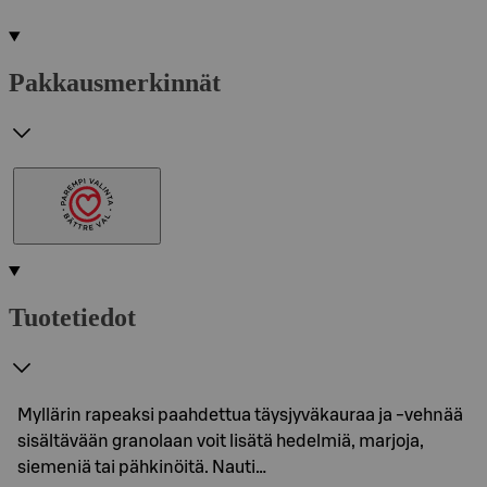
Pakkausmerkinnät
Tuotetiedot
Myllärin rapeaksi paahdettua täysjyväkauraa ja -vehnää
sisältävään granolaan voit lisätä hedelmiä, marjoja,
siemeniä tai pähkinöitä. Nauti…