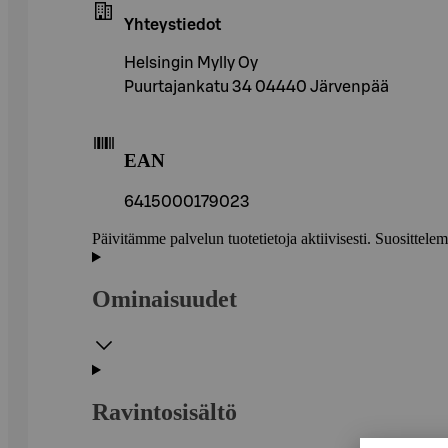
Yhteystiedot
Helsingin Mylly Oy
Puurtajankatu 34 04440 Järvenpää
EAN
6415000179023
Päivitämme palvelun tuotetietoja aktiivisesti. Suositte
Ominaisuudet
Ravintosisältö