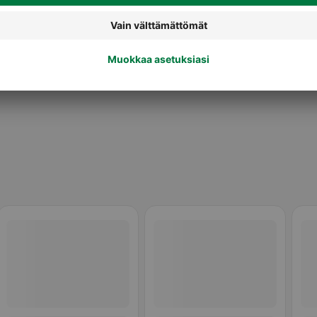
Jauhoseokset