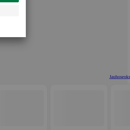
Jauhoseoks