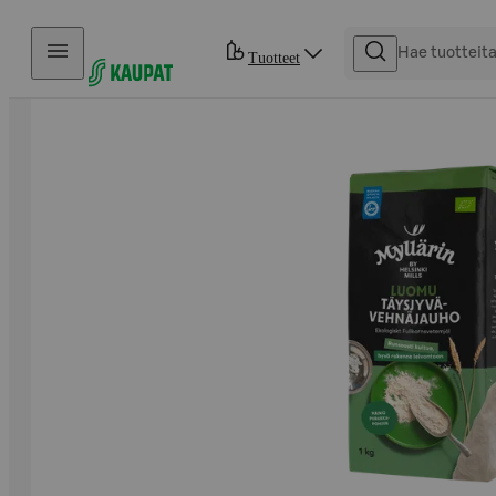
Hyppää sisältöön
Tuotteet