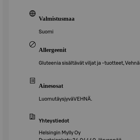
Valmistusmaa
Suomi
Allergeenit
Gluteenia sisältävät viljat ja -tuotteet, Vehnä
Ainesosat
LuomutäysjyväVEHNÄ.
Yhteystiedot
Helsingin Mylly Oy