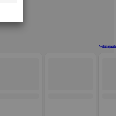
Vehnäjauh