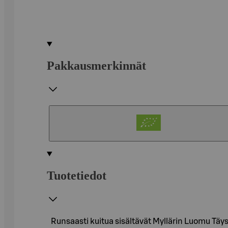
Pakkausmerkinnät
Tuotetiedot
Runsaasti kuitua sisältävät Myllärin Luomu Täys