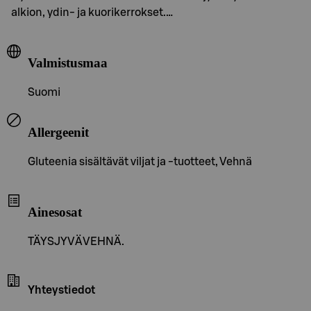
alkion, ydin- ja kuorikerrokset.…
Valmistusmaa
Suomi
Allergeenit
Gluteenia sisältävät viljat ja -tuotteet, Vehnä
Ainesosat
TÄYSJYVÄVEHNÄ.
Yhteystiedot