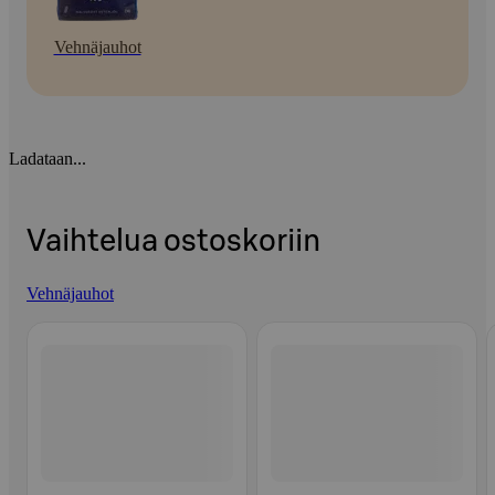
Vehnäjauhot
Ladataan...
Vaihtelua ostoskoriin
Vehnäjauhot
Ohita listaus