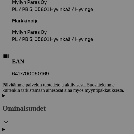
Myllyn Paras Oy
PL / PB 5, 05801 Hyvinkää / Hyvinge
Markkinoija
Myllyn Paras Oy
PL / PB 5, 05801 Hyvinkää / Hyvinge
EAN
6417700050169
Päivitämme palvelun tuotetietoja aktiivisesti. Suosittelemme
kuitenkin tarkistamaan ainesosat aina myös myyntipakkauksesta.
Ominaisuudet