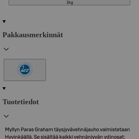
1kg
Pakkausmerkinnät
Tuotetiedot
Myllyn Paras Graham täysjyvävehnäjauho valmistetaan
Hyvinkäällä. Se sisältää kaikki vehnänjyvän ydinosat: