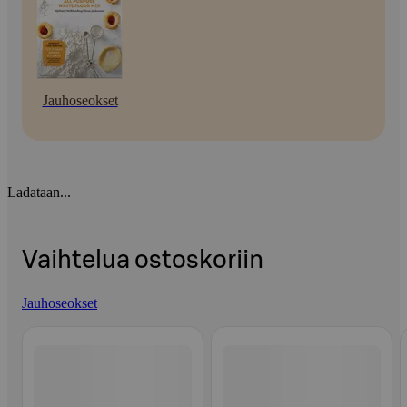
Jauhoseokset
Ladataan...
Vaihtelua ostoskoriin
Jauhoseokset
Ohita listaus