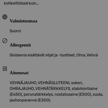
kotikeittiössä kuin…
Valmistusmaa
Suomi
Allergeenit
Gluteenia sisältävät viljat ja -tuotteet, Ohra, Vehnä
Ainesosat
VEHNÄJAUHO, VEHNÄGLUTEENI, sokeri,
OHRAJAUHO, VEHNÄTÄRKKELYS, stabilointiaine
(E450), perunatärkkelys, nostatusaine (E500), suola,
jauhonparanne (E300).