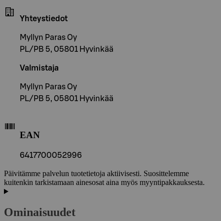
Yhteystiedot
Myllyn Paras Oy
PL/PB 5, 05801 Hyvinkää
Valmistaja
Myllyn Paras Oy
PL/PB 5, 05801 Hyvinkää
EAN
6417700052996
Päivitämme palvelun tuotetietoja aktiivisesti. Suosittelemme
kuitenkin tarkistamaan ainesosat aina myös myyntipakkauksesta.
Ominaisuudet