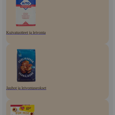
Kuivatuotteet ja leivonta
Jauhot ja leivontaseokset