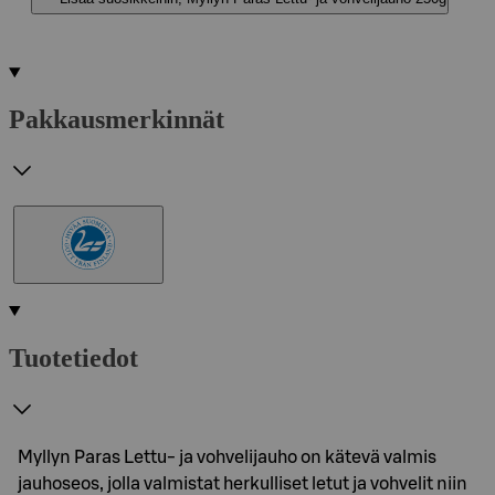
Pakkausmerkinnät
Tuotetiedot
Myllyn Paras Lettu- ja vohvelijauho on kätevä valmis
jauhoseos, jolla valmistat herkulliset letut ja vohvelit niin