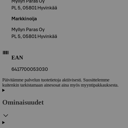
Myllyn Paras Oy
PL 5, 05801 Hyvinkää
Markkinoija
Myllyn Paras Oy
PL 5, 05801 Hyvinkää
EAN
6417700053030
Päivitämme palvelun tuotetietoja aktiivisesti. Suosittelemme
kuitenkin tarkistamaan ainesosat aina myös myyntipakkauksesta.
Ominaisuudet