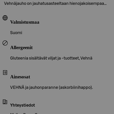
Vehnäjauho on jauhatusasteeltaan hienojakoisempaa…
Valmistusmaa
Suomi
Allergeenit
Gluteenia sisältävät viljat ja -tuotteet, Vehnä
Ainesosat
VEHNÄ ja jauhonparanne (askorbiinihappo).
Yhteystiedot