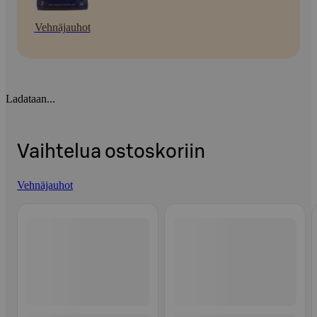
Vehnäjauhot
Ladataan...
Vaihtelua ostoskoriin
Vehnäjauhot
Ohita listaus