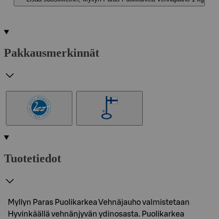
Pakkausmerkinnät
Tuotetiedot
Myllyn Paras Puolikarkea Vehnäjauho valmistetaan
Hyvinkäällä vehnänjyvän ydinosasta. Puolikarkea