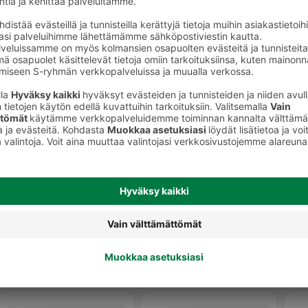
Kurkkupastillit