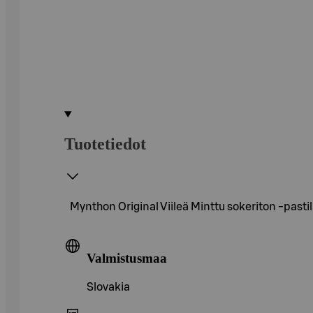
Tuotetiedot
Mynthon Original Viileä Minttu sokeriton -pastil
Valmistusmaa
Slovakia