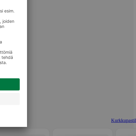
Kurkkupastill