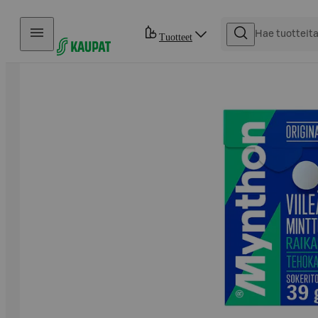
Hyppää sisältöön
Tuotteet