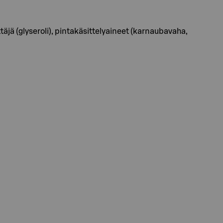
täjä (glyseroli), pintakäsittelyaineet (karnaubavaha,