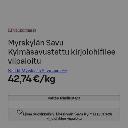
Ei valikoimassa
Myrskylän Savu
Kylmäsavustettu kirjolohifilee
viipaloitu
Kaikki Myrskylän Savu -tuotteet
42,74 €/kg
Valitse toimitustapa
Lisää suosikkeihin, Myrskylän Savu Kylmäsavustettu
kirjolohifilee viipaloitu