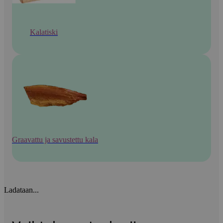
Kalatiski
Graavattu ja savustettu kala
Ladataan...