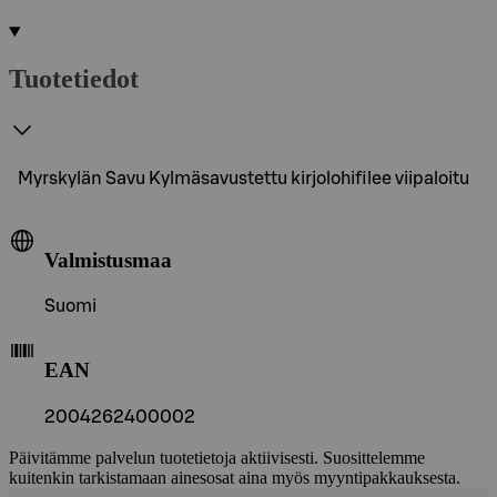
Tuotetiedot
Myrskylän Savu Kylmäsavustettu kirjolohifilee viipaloitu
Valmistusmaa
Suomi
EAN
2004262400002
Päivitämme palvelun tuotetietoja aktiivisesti. Suosittelemme
kuitenkin tarkistamaan ainesosat aina myös myyntipakkauksesta.