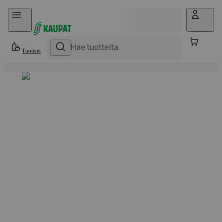
Hyppää sisältöön
Tuotteet