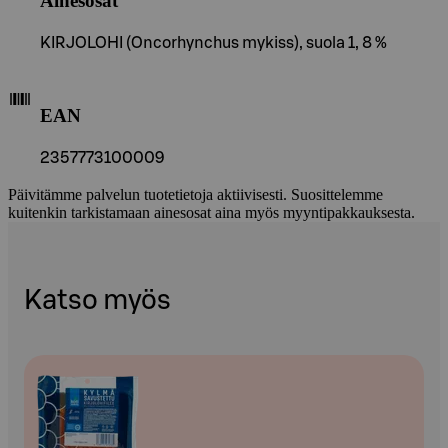
Ainesosat
KIRJOLOHI (Oncorhynchus mykiss), suola 1, 8 %
EAN
2357773100009
Päivitämme palvelun tuotetietoja aktiivisesti. Suosittelemme
kuitenkin tarkistamaan ainesosat aina myös myyntipakkauksesta.
Katso myös