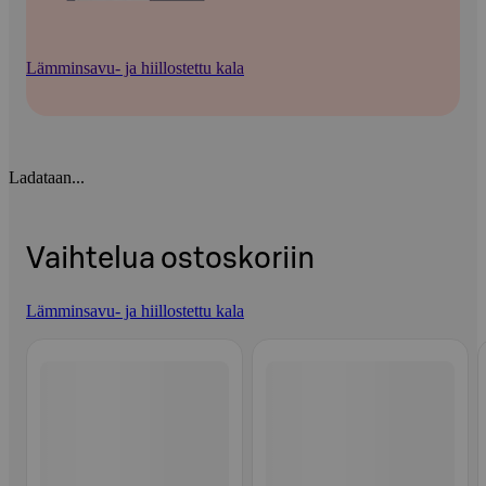
Lämminsavu- ja hiillostettu kala
Ladataan...
Vaihtelua ostoskoriin
Lämminsavu- ja hiillostettu kala
Ohita listaus