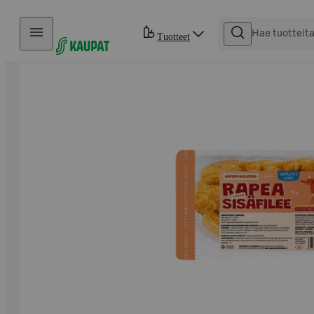
Hyppää sisältöön
Tuotteet