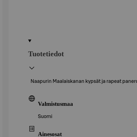
Tuotetiedot
Naapurin Maalaiskanan kypsät ja rapeat paneroid
Valmistusmaa
Suomi
Ainesosat