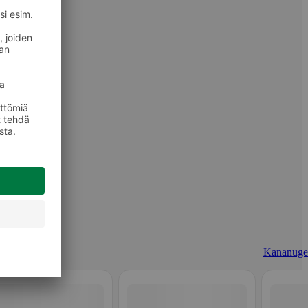
Kananuget