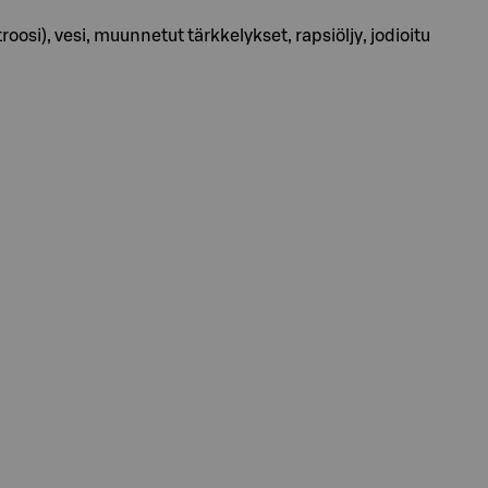
roosi), vesi, muunnetut tärkkelykset, rapsiöljy, jodioitu