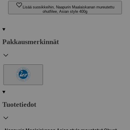
Lisää suosikkeihin, Naapurin Maalaiskanan mureutettu
ohutfilee, Asian style 400g
Pakkausmerkinnät
Tuotetiedot