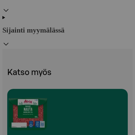
Sijainti myymälässä
Katso myös