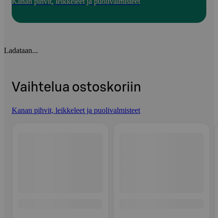
Kanan pihvit, leikkeleet ja puolivalmisteet
Ladataan...
Vaihtelua ostoskoriin
Kanan pihvit, leikkeleet ja puolivalmisteet
Ohita listaus