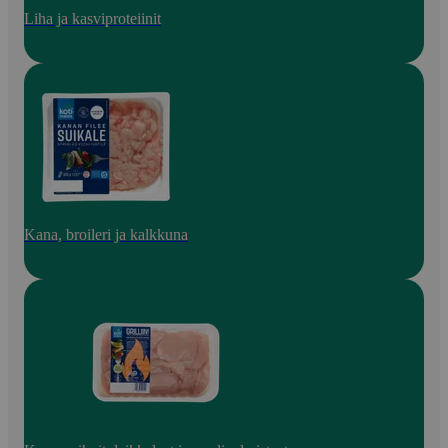
Liha ja kasviproteiinit
Kana, broileri ja kalkkuna