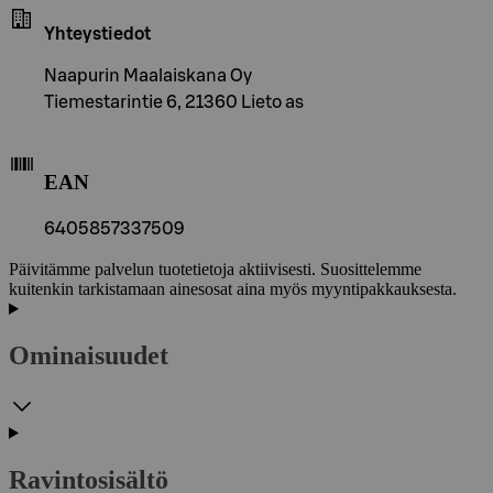
Yhteystiedot
Naapurin Maalaiskana Oy
Tiemestarintie 6, 21360 Lieto as
EAN
6405857337509
Päivitämme palvelun tuotetietoja aktiivisesti. Suosittelemme
kuitenkin tarkistamaan ainesosat aina myös myyntipakkauksesta.
Ominaisuudet
Ravintosisältö