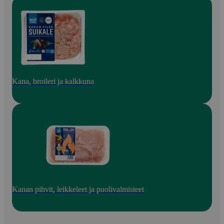
Kana, broileri ja kalkkuna
Kanan pihvit, leikkeleet ja puolivalmisteet