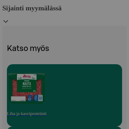
Sijainti myymälässä
Katso myös
Liha ja kasviproteiinit