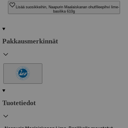
Lisää suosikkeihin, Naapurin Maalaiskanan ohutfileepihvi lime-
basilika 610g
Pakkausmerkinnät
Tuotetiedot