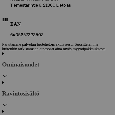
Tiemestarintie 6, 21360 Lieto as
EAN
6405857323502
Päivitämme palvelun tuotetietoja aktiivisesti. Suosittelemme
kuitenkin tarkistamaan ainesosat aina myös myyntipakkauksesta.
Ominaisuudet
Ravintosisältö