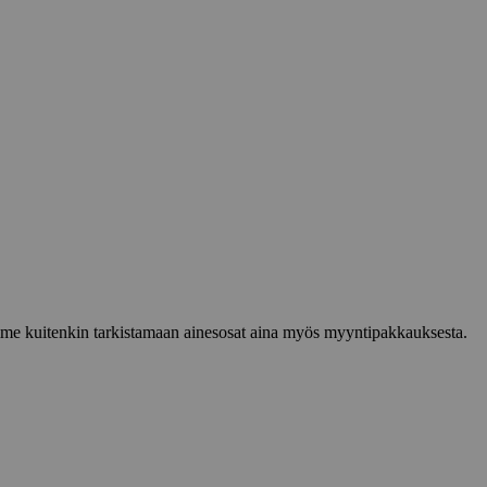
lemme kuitenkin tarkistamaan ainesosat aina myös myyntipakkauksesta.