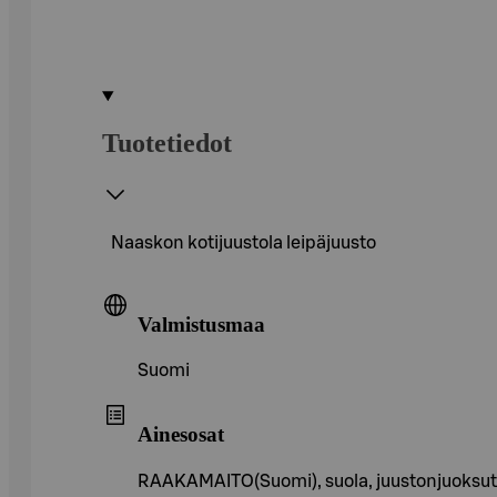
Tuotetiedot
Naaskon kotijuustola leipäjuusto
Valmistusmaa
Suomi
Ainesosat
RAAKAMAITO(Suomi), suola, juustonjuoksut